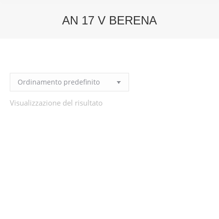
AN 17 V BERENA
You are here:
Visualizzazione del risultato