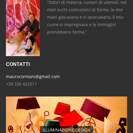
“Odori di materia, rumori di utensili, nei
miei occhi costruzioni di forme, le mie
mani giocavano e si sporcavano, il mio
cuore si impregnava e le immagini
prendevano forma.”
CONTATTI
maurocormani@gmail.com
+39 330 422517
ILLUMINAZIONE DESIGN