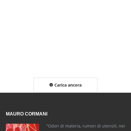
MIMA
Piantana in ferro, realizzata completamente a mano con
design esclusivo
Carica ancora
MAURO CORMANI
“Odori di materia, rumori di utensili, nei