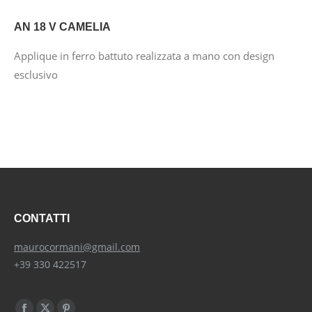
AN 18 V CAMELIA
Applique in ferro battuto realizzata a mano con design
esclusivo
CONTATTI
maurocormani@gmail.com
+39 330 422517
Find us on: