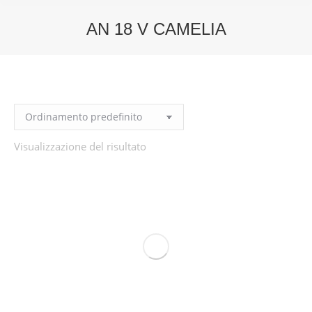
AN 18 V CAMELIA
You are here:
Visualizzazione del risultato