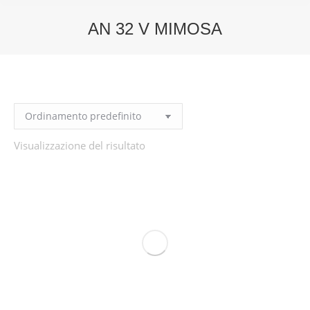
AN 32 V MIMOSA
You are here:
Visualizzazione del risultato