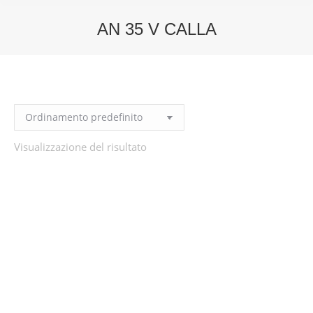
AN 35 V CALLA
You are here:
Visualizzazione del risultato