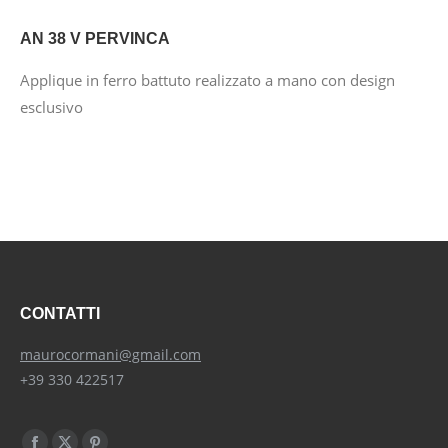
AN 38 V PERVINCA
Applique in ferro battuto realizzato a mano con design
esclusivo
CONTATTI
maurocormani@gmail.com
+39 330 422517
Find us on: