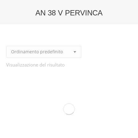
AN 38 V PERVINCA
You are here:
Visualizzazione del risultato