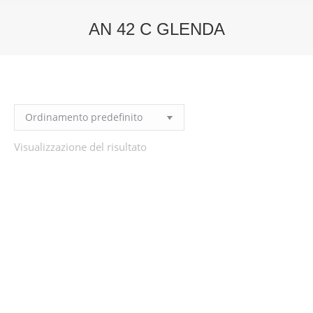
AN 42 C GLENDA
You are here:
Visualizzazione del risultato