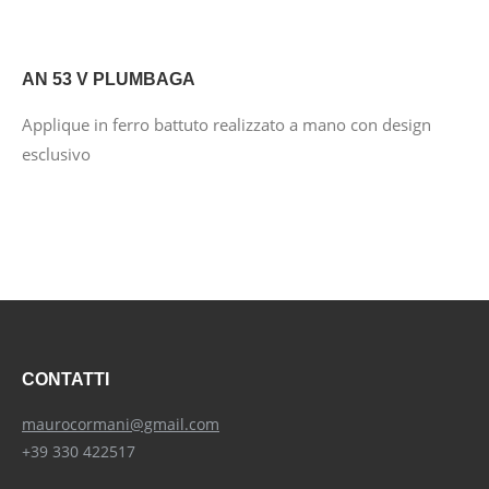
AN 53 V PLUMBAGA
Applique in ferro battuto realizzato a mano con design
esclusivo
CONTATTI
maurocormani@gmail.com
+39 330 422517