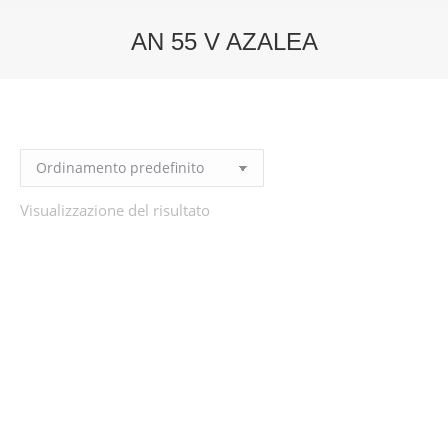
AN 55 V AZALEA
You are here:
Visualizzazione del risultato