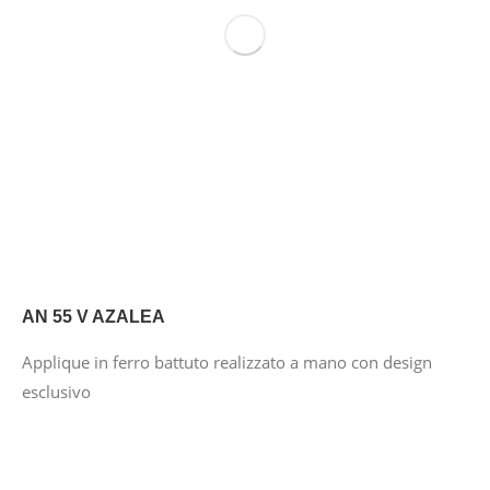
AN 55 V AZALEA
Applique in ferro battuto realizzato a mano con design
esclusivo