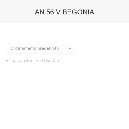
AN 56 V BEGONIA
You are here:
Visualizzazione del risultato