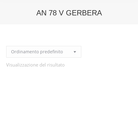
AN 78 V GERBERA
You are here:
Visualizzazione del risultato