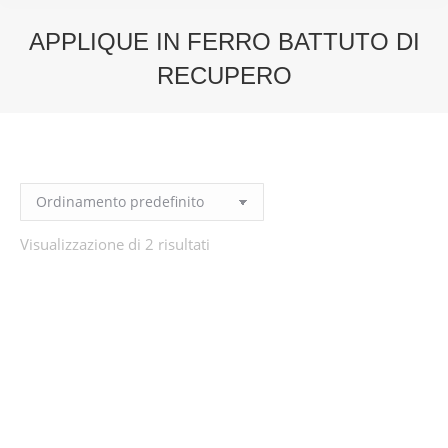
APPLIQUE IN FERRO BATTUTO DI
RECUPERO
You are here:
Visualizzazione di 2 risultati