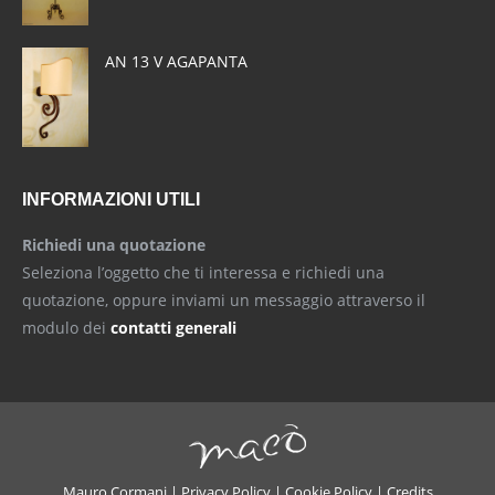
AN 13 V AGAPANTA
INFORMAZIONI UTILI
Richiedi una quotazione
Seleziona l’oggetto che ti interessa e richiedi una
quotazione, oppure inviami un messaggio attraverso il
modulo dei
contatti generali
Mauro Cormani |
Privacy Policy
|
Cookie Policy
|
Credits