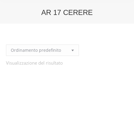
AR 17 CERERE
You are here:
Visualizzazione del risultato