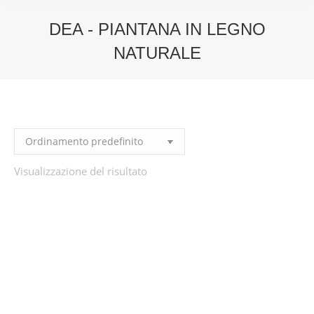
DEA - PIANTANA IN LEGNO
NATURALE
You are here:
Visualizzazione del risultato