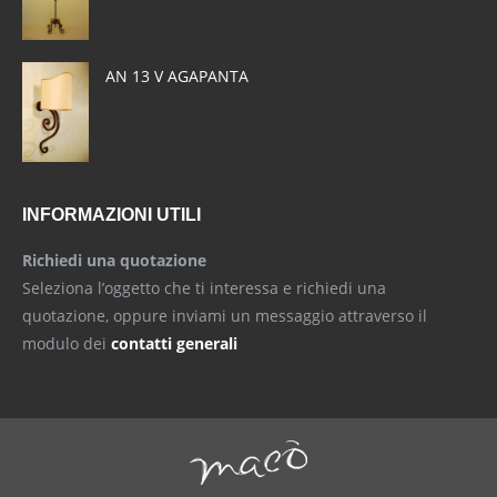
window
window
window
AN 13 V AGAPANTA
INFORMAZIONI UTILI
Richiedi una quotazione
Seleziona l’oggetto che ti interessa e richiedi una
quotazione, oppure inviami un messaggio attraverso il
modulo dei
contatti generali