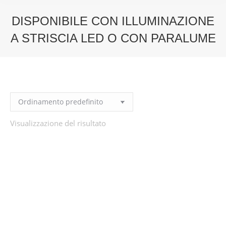
DISPONIBILE CON ILLUMINAZIONE
A STRISCIA LED O CON PARALUME
You are here:
Visualizzazione del risultato