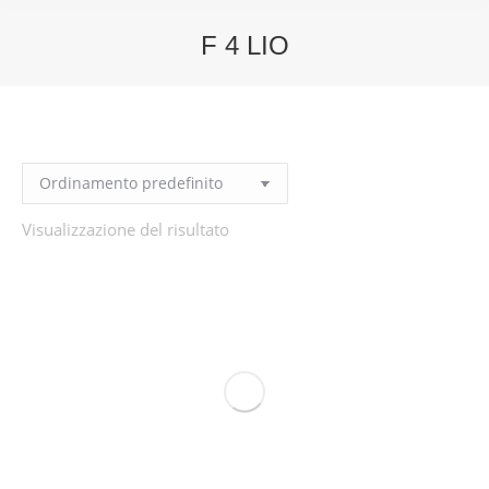
F 4 LIO
You are here:
Visualizzazione del risultato