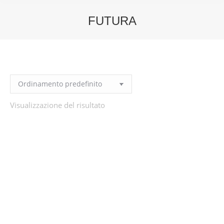
FUTURA
You are here:
Visualizzazione del risultato