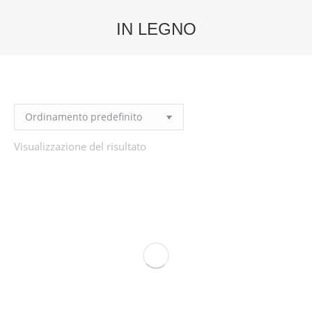
IN LEGNO
You are here:
Visualizzazione del risultato