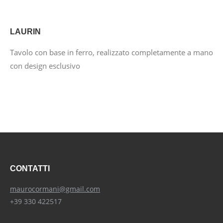
LAURIN
Tavolo con base in ferro, realizzato completamente a mano
con design esclusivo
CONTATTI
maurocormani@gmail.com
+39 330 422517