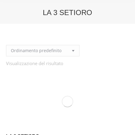
LA 3 SETIORO
You are here:
Visualizzazione del risultato