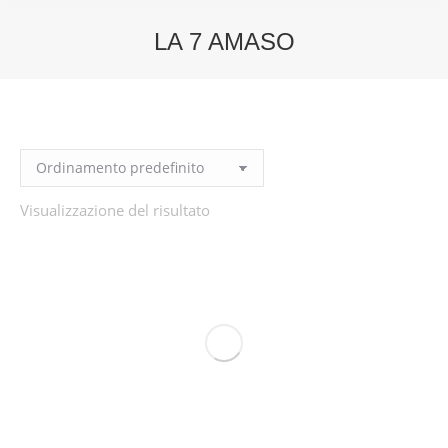
LA 7 AMASO
You are here:
Visualizzazione del risultato