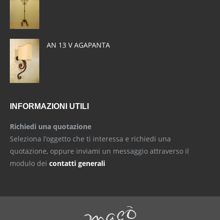
window
window
window
AN 13 V AGAPANTA
INFORMAZIONI UTILI
Richiedi una quotazione
Seleziona l’oggetto che ti interessa e richiedi una
quotazione, oppure inviami un messaggio attraverso il
modulo dei
contatti generali