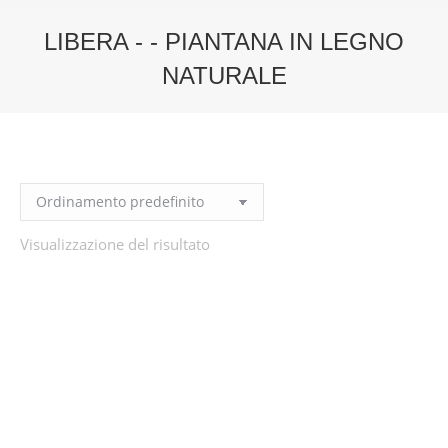
LIBERA - - PIANTANA IN LEGNO
NATURALE
You are here:
Visualizzazione del risultato