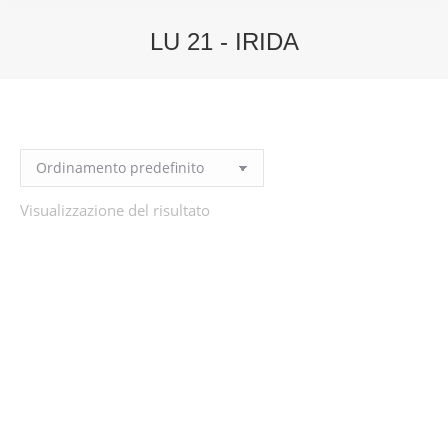
LU 21 - IRIDA
You are here:
Visualizzazione del risultato