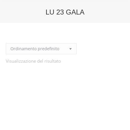
LU 23 GALA
You are here:
Visualizzazione del risultato