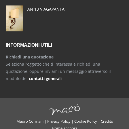
AN 13 V AGAPANTA
INFORMAZIONI UTILI
Richiedi una quotazione
Seleziona l’oggetto che ti interessa e richiedi una
quotazione, oppure inviami un messaggio attraverso il
modulo dei
contatti generali
Mauro Cormani |
Privacy Policy
|
Cookie Policy
|
Credits
Home anchors