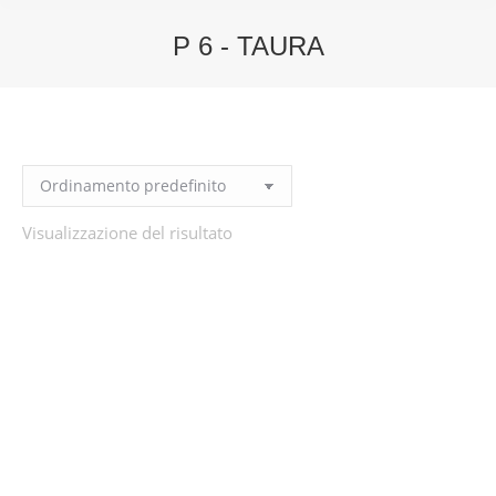
P 6 - TAURA
You are here:
Visualizzazione del risultato