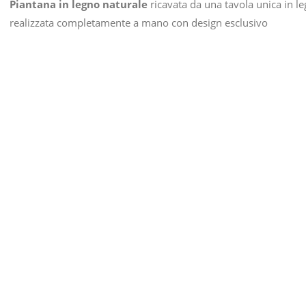
Piantana in legno naturale
ricavata da una tavola unica in le
realizzata completamente a mano con design esclusivo