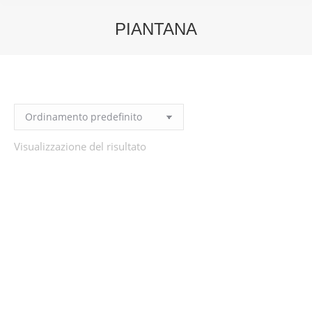
PIANTANA
You are here:
Visualizzazione del risultato