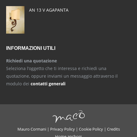
AN 13 V AGAPANTA
INFORMAZIONI UTILI
Richiedi una quotazione
Seleziona l’oggetto che ti interessa e richiedi una
quotazione, oppure inviami un messaggio attraverso il
modulo dei
contatti generali
Mauro Cormani |
Privacy Policy
|
Cookie Policy
|
Credits
Home anchors