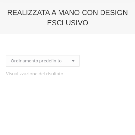
REALIZZATA A MANO CON DESIGN
ESCLUSIVO
You are here:
Visualizzazione del risultato