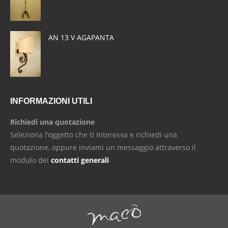
window
window
window
AN 13 V AGAPANTA
INFORMAZIONI UTILI
Richiedi una quotazione
Seleziona l’oggetto che ti interessa e richiedi una
quotazione, oppure inviami un messaggio attraverso il
modulo dei
contatti generali