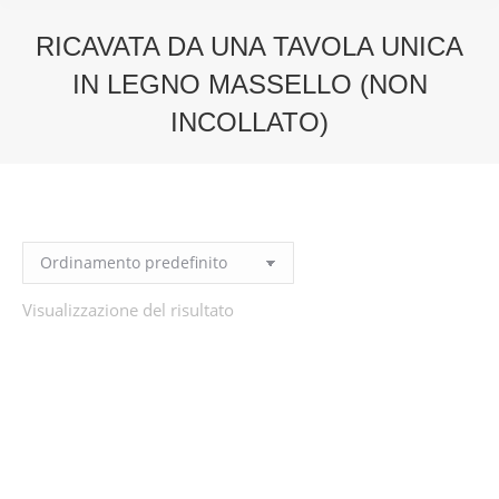
RICAVATA DA UNA TAVOLA UNICA
IN LEGNO MASSELLO (NON
INCOLLATO)
You are here:
Visualizzazione del risultato