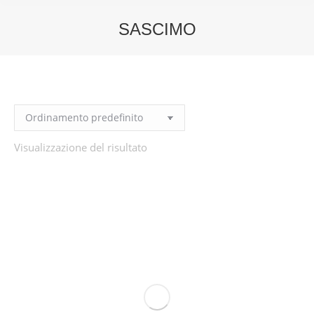
SASCIMO
You are here:
Visualizzazione del risultato