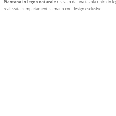
Piantana in legno naturale
ricavata da una tavola unica in le
realizzata completamente a mano con design esclusivo