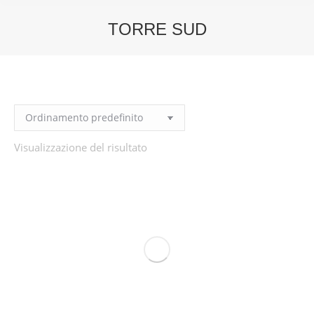
TORRE SUD
You are here:
Visualizzazione del risultato