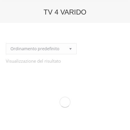
TV 4 VARIDO
You are here:
Visualizzazione del risultato