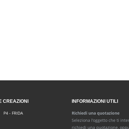
 CREAZIONI
INFORMAZIONI UTILI
P4 - FRIDA
Richiedi una quotazione
Seleziona l’oggetto che ti inte
richiedi una quotazione, opp