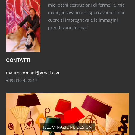
miei occhi costruzioni di forme, le mie
mani giocavano e si sporcavano, il mio
cuore si impregnava e le immagini
prendevano forma.”
CONTATTI
maurocormani@gmail.com
+39 330 422517
ILLUMINAZIONE DESIGN