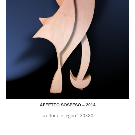
AFFETTO SOSPESO – 2014
scultura in legno 220×80