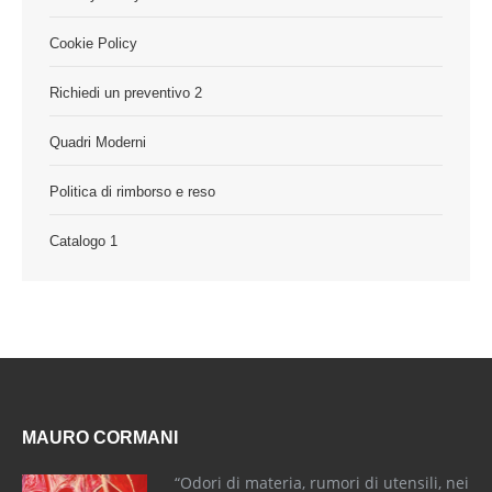
Cookie Policy
Richiedi un preventivo 2
Quadri Moderni
Politica di rimborso e reso
Catalogo 1
MAURO CORMANI
“Odori di materia, rumori di utensili, nei