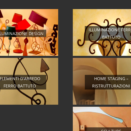
ILLUMINAZIONE FER
LLUMINAZIONE DESIGN
BATTUTO
ELEMENTI D'ARREDO
HOME STAGING –
FERRO BATTUTO
RISTRUTTURAZIONI