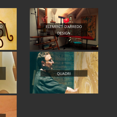
RO
ELEMENTI D’ARREDO
DESIGN
QUADRI