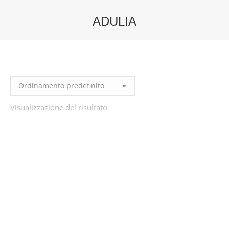
ADULIA
You are here:
Visualizzazione del risultato