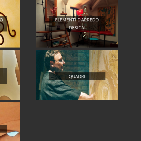
RO
ELEMENTI D’ARREDO
DESIGN
QUADRI