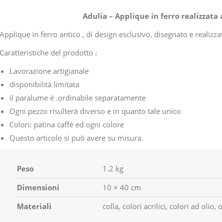
Adulia – Applique in ferro realizzata
Applique in ferro antico , di design esclusivo, disegnato e real
Caratteristiche del prodotto :
Lavorazione artigianale
disponibilità limitata
il paralume è .ordinabile separatamente
Ogni pezzo risulterà diverso e in quanto tale unico
Colori: patina caffè ed ogni colore
Questo articolo si può avere su misura.
Peso
1.2 kg
Dimensioni
10 × 40 cm
Materiali
colla, colori acrilici, colori ad olio, 