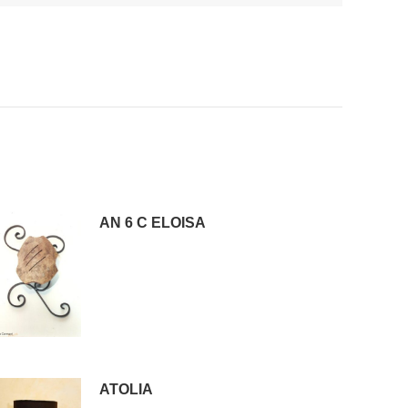
AN 6 C ELOISA
ATOLIA