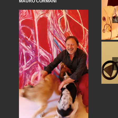
MAURO CORMANI
I