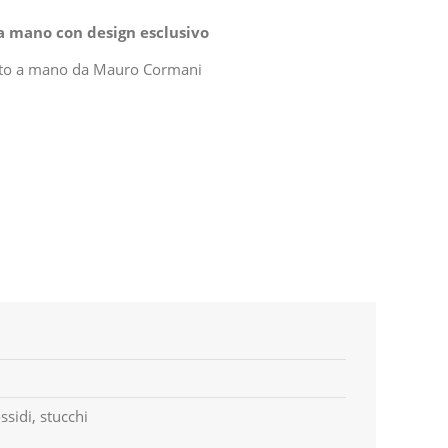
 a mano con design esclusivo
izzato a mano da Mauro Cormani
ossidi, stucchi