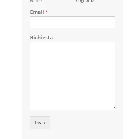
Nome
Cognome
Email
*
Richiesta
Invia