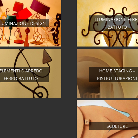
ILLUMINAZIONE FER
LLUMINAZIONE DESIGN
BATTUTO
ELEMENTI D'ARREDO
HOME STAGING –
FERRO BATTUTO
RISTRUTTURAZIONI
SCULTURE