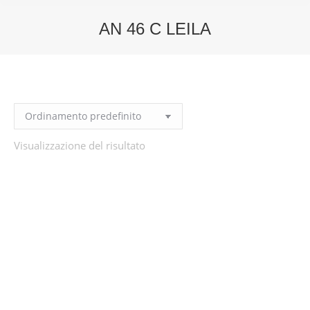
AN 46 C LEILA
You are here:
Visualizzazione del risultato