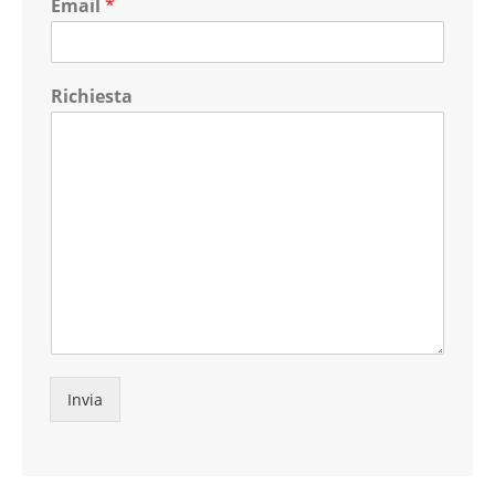
Email
*
Richiesta
Invia