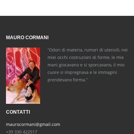
MAURO CORMANI
“Odori di materia, rumori di utensili, nei
miei occhi costruzioni di forme, le mie
mani giocavano e si sporcavano, il mio
cuore si impregnava e le immagini
prendevano forma.”
CONTATTI
maurocormani@gmail.com
+39 330 422517