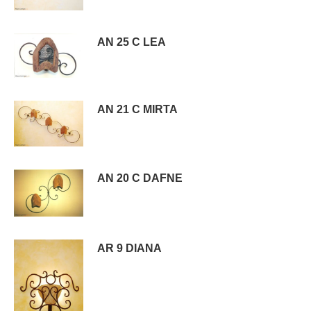
AN 25 C LEA
AN 21 C MIRTA
AN 20 C DAFNE
AR 9 DIANA