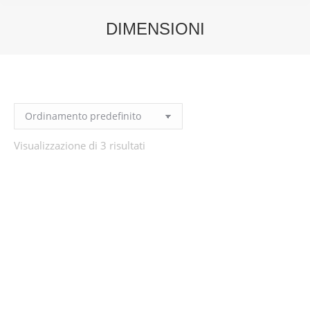
DIMENSIONI
You are here:
Visualizzazione di 3 risultati