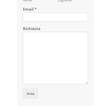
Nome
Cognome
Email
*
Richiesta
Invia