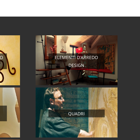
RO
ELEMENTI D’ARREDO
DESIGN
QUADRI