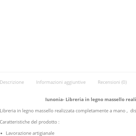
Descrizione
Informazioni aggiuntive
Recensioni (0)
Iunonia- Libreria in legno massello re
Libreria in legno massello realizzata completamente a mano , d
Caratteristiche del prodotto :
Lavorazione artigianale