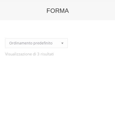
FORMA
You are here:
Visualizzazione di 3 risultati