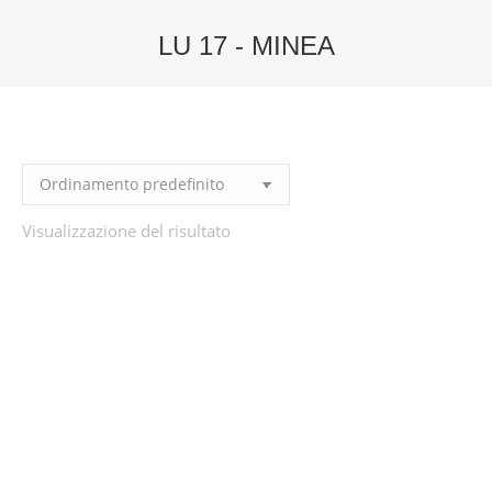
LU 17 - MINEA
You are here:
Visualizzazione del risultato