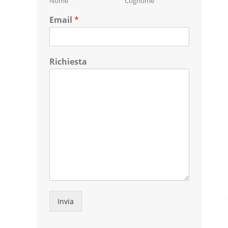
Nome
Cognome
Email
*
Richiesta
Invia