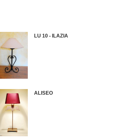
LU 10 - ILAZIA
ALISEO