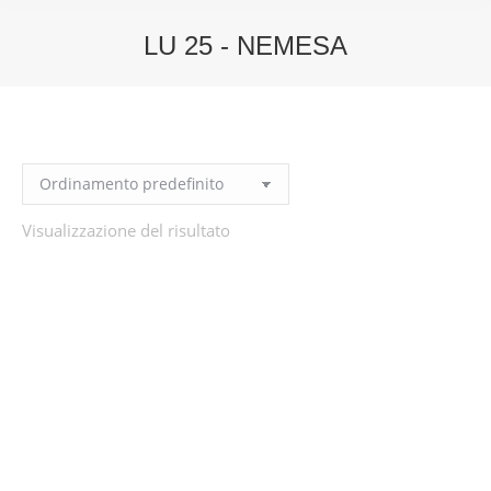
LU 25 - NEMESA
You are here:
Visualizzazione del risultato