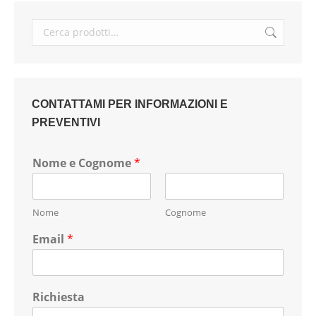
CONTATTAMI PER INFORMAZIONI E
PREVENTIVI
Nome e Cognome
*
Nome
Cognome
Email
*
Richiesta