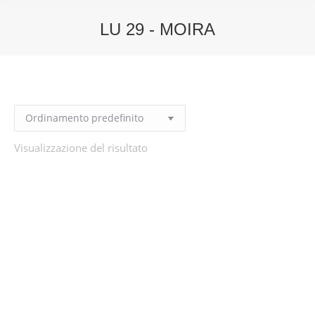
LU 29 - MOIRA
You are here:
Visualizzazione del risultato