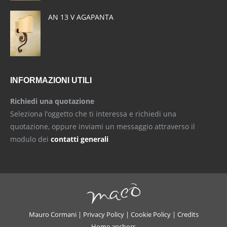
AN 13 V AGAPANTA
INFORMAZIONI UTILI
Richiedi una quotazione
Seleziona l’oggetto che ti interessa e richiedi una
quotazione, oppure inviami un messaggio attraverso il
modulo dei
contatti generali
Mauro Cormani |
Privacy Policy
|
Cookie Policy
|
Credits
Home anchors