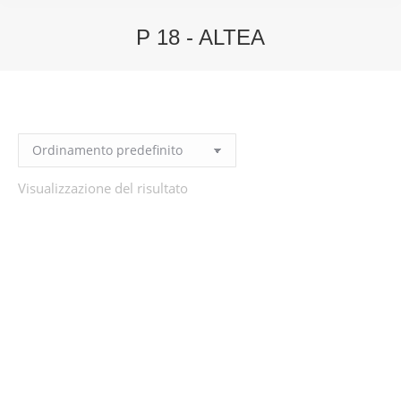
P 18 - ALTEA
You are here:
Visualizzazione del risultato